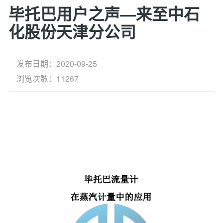
毕托巴用户之声—来至中石
化股份天津分公司
发布日期：2020-09-25
浏览次数：11267